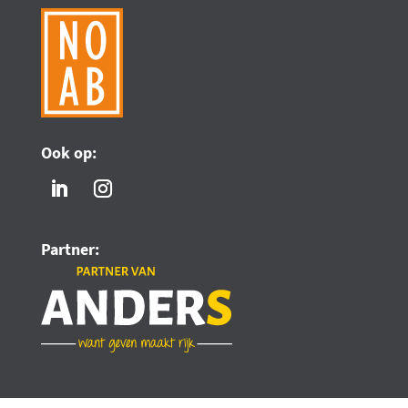
Ook op:
Partner: